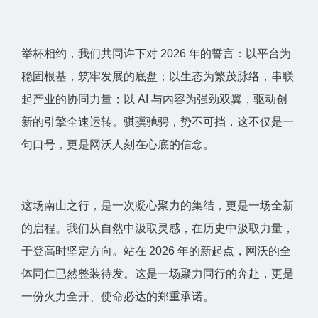
举杯相约，我们共同许下对 2026 年的誓言：以平台为
稳固根基，筑牢发展的底盘；以生态为繁茂脉络，串联
起产业的协同力量；以 AI 与内容为强劲双翼，驱动创
新的引擎全速运转。骐骥驰骋，势不可挡，这不仅是一
句口号，更是网沃人刻在心底的信念。
这场南山之行，是一次凝心聚力的集结，更是一场全新
的启程。我们从自然中汲取灵感，在历史中汲取力量，
于登高时坚定方向。站在 2026 年的新起点，网沃的全
体同仁已然整装待发。这是一场聚力同行的奔赴，更是
一份火力全开、使命必达的郑重承诺。