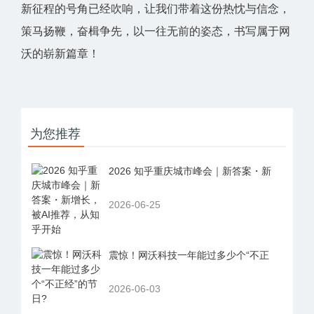
新征程的号角已经吹响，让我们带着这份热忱与信念，
策马扬鞭，奋楫争先，以一往无前的姿态，书写属于网
沃的崭新篇章！
为您推荐
2026 知乎重庆城市峰会｜新答案・新
2026-06-25
震惊！网沃科技一年能过多少个“不正
2026-06-03