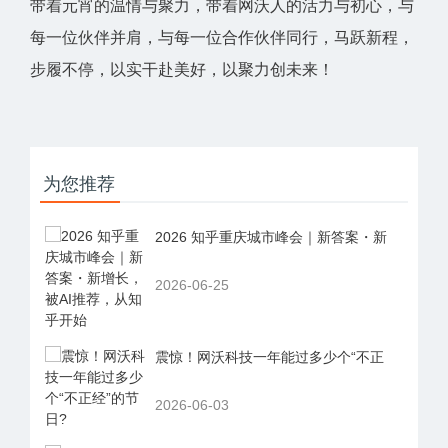
带着元宵的温情与聚力，带着网沃人的活力与初心，与
每一位伙伴并肩，与每一位合作伙伴同行，马跃新程，
步履不停，以实干赴美好，以聚力创未来！
为您推荐
2026 知乎重庆城市峰会｜新答案・新
2026-06-25
震惊！网沃科技一年能过多少个“不正
2026-06-03