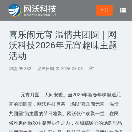

全部
喜乐闹元宵 温情共团圆｜网
沃科技2026年元宵趣味主题
活动



阅读
382 ·
发布日期
2026-03-03 ·
元宵月圆，人间安暖。当2026年新春年味邂逅元
宵的团圆意，网沃科技启幕一场以“喜乐闹元宵，温情
共团圆”为主题的节日雅聚。网沃伙伴欢聚一堂，在民
俗雅趣的游戏中凝聚协作之力，在甜糯暖心的汤圆里品