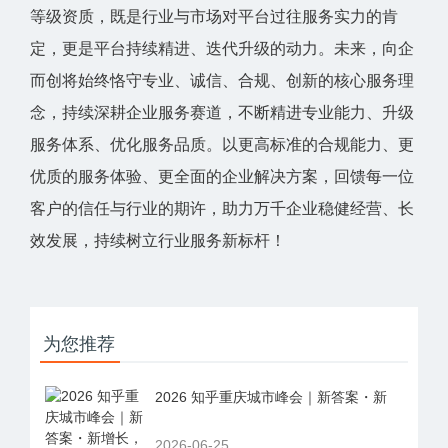
等级资质，既是行业与市场对平台过往服务实力的肯
定，更是平台持续精进、迭代升级的动力。未来，向企
而创将始终恪守专业、诚信、合规、创新的核心服务理
念，持续深耕企业服务赛道，不断精进专业能力、升级
服务体系、优化服务品质。以更高标准的合规能力、更
优质的服务体验、更全面的企业解决方案，回馈每一位
客户的信任与行业的期许，助力万千企业稳健经营、长
效发展，持续树立行业服务新标杆！
为您推荐
2026 知乎重庆城市峰会｜新答案・新
2026-06-25