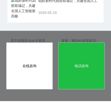
唱好新时代西部双城记，共建全国人工
2026-05-19
关于近期不法分子冒充我司进行诈骗的严正声明
喜报｜网沃科技荣获2025年度纳税信用A级纳税人称号
在线咨询
电话咨询
Copyright © 2011 - 2026 WANGWO. All Rights Reserved.