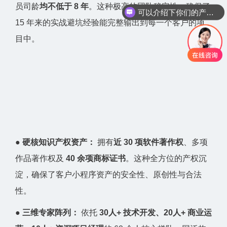
员司龄
均不低于 8 年
。这种极高的团队稳定性，确保了
可以介绍下你们的产品么？
15 年来的实战避坑经验能完整输出到每一个客户的项
目中。
●
硬核知识产权资产：
拥有
近 30 项软件著作权
、多项
作品著作权及
40 余项商标证书
。这种全方位的产权沉
淀，确保了客户小程序资产的安全性、原创性与合法
性。
●
三维专家阵列：
依托
30人+ 技术开发、20人+ 商业运