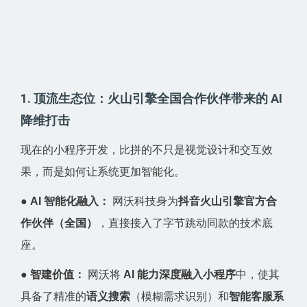
1. 顶流生态位：火山引擎全国合作伙伴带来的 AI
降维打击
现在的小程序开发，比拼的不只是视觉设计和交互效
果，而是如何让系统更加智能化。
●
AI 智能化融入：
网沃科技身为
抖音火山引擎官方合
作伙伴（全国）
，直接接入了字节跳动同款的技术底
座。
●
智建价值：
网沃将
AI 能力深度融入小程序
中，使其
具备了精准的
语义搜索
（模糊需求识别）和
智能客服系