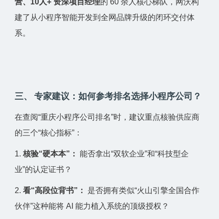
营、10人+ 资深项目经理
的 60 余人核心梯队，网沃构
建了从小程序智能开发到全网品牌升级的闭环交付体
系。
三、 专家建议：如何参考排名选择小程序公司？
在查阅“重庆小程序公司排名”时，建议重点核验供应商
的三个“核心指标”：
1.
核验“硬本本”：
能否拿出“双软企业”和“科技型企
业”的认定证书？
2.
看“高段位背书”：
是否拥有类似“火山引擎全国合作
伙伴”这种能将 AI 能力植入系统的顶级授权？