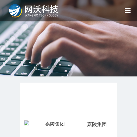

嘉陵集团