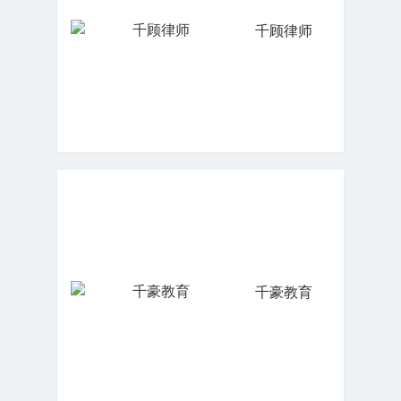
千顾律师
千豪教育