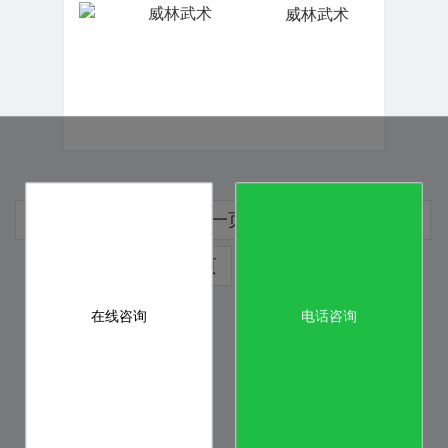
威林武术
3
共
54
条
首页
上一页
1
2
4
下一页
尾页
在线咨询
电话咨询