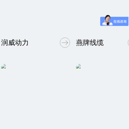
润威动力
燕牌线缆