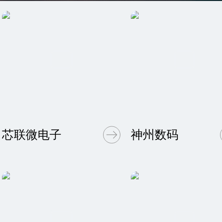
芯联微电子
神州数码