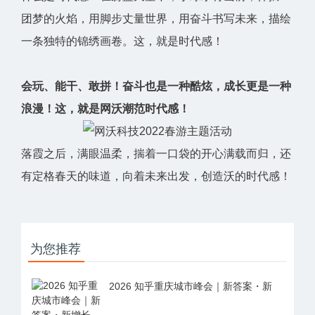
团梦的火焰，用脚步丈量世界，用奋斗书写未来，描绘
一条独特的锦绣画卷。这，就是时代感！
会玩、能干、敢拼！奋斗也是一种酷炫，成长更是一种
浪漫！这，就是网沃潮范时代感！
落霞之后，满眼温柔，揣着一口袋的开心满载而归，还
有定格春天的味道，向着未来出发，创造沃的时代感！
为您推荐
2026 知乎重庆城市峰会｜新答案・新