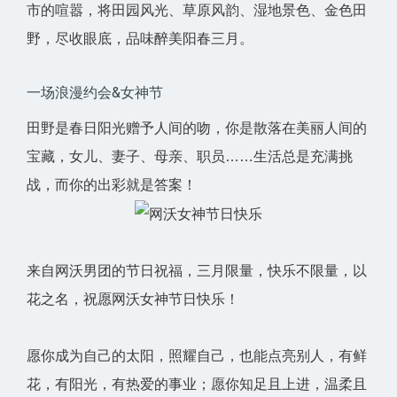
市的喧嚣，将田园风光、草原风韵、湿地景色、金色田
野，尽收眼底，品味醉美阳春三月。
一场浪漫约会&女神节
田野是春日阳光赠予人间的吻，你是散落在美丽人间的
宝藏，女儿、妻子、母亲、职员……生活总是充满挑
战，而你的出彩就是答案！
来自网沃男团的节日祝福，三月限量，快乐不限量，以
花之名，祝愿网沃女神节日快乐！
愿你成为自己的太阳，照耀自己，也能点亮别人，有鲜
花，有阳光，有热爱的事业；愿你知足且上进，温柔且