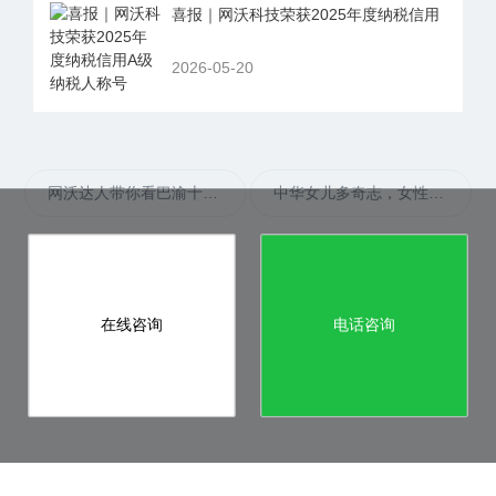
喜报｜网沃科技荣获2025年度纳税信用
2026-05-20
网沃达人带你看巴渝十二景：山城历史风物与新时代风貌相汇
中华女儿多奇志，女性撑起半边天！致敬伟大女性
在线咨询
电话咨询